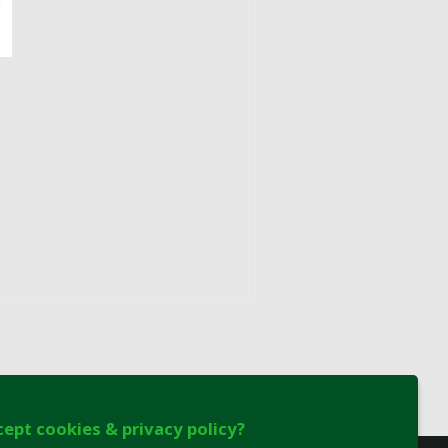
cept cookies & privacy policy?