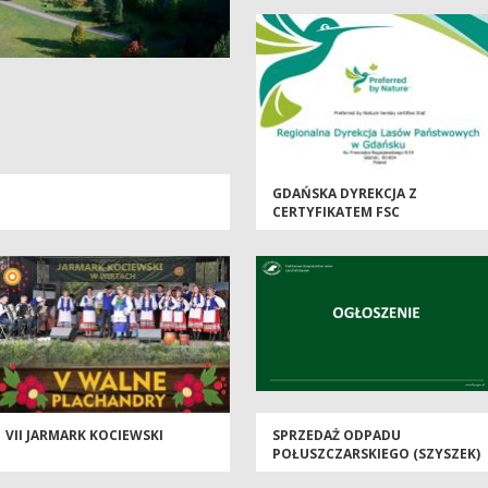
GDAŃSKA DYREKCJA Z
CERTYFIKATEM FSC
VII JARMARK KOCIEWSKI
SPRZEDAŻ ODPADU
POŁUSZCZARSKIEGO (SZYSZEK)
W LEŚNICTWIE ARBORETUM