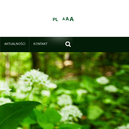
A
A
A
PL

AKTUALNOŚCI
KONTAKT