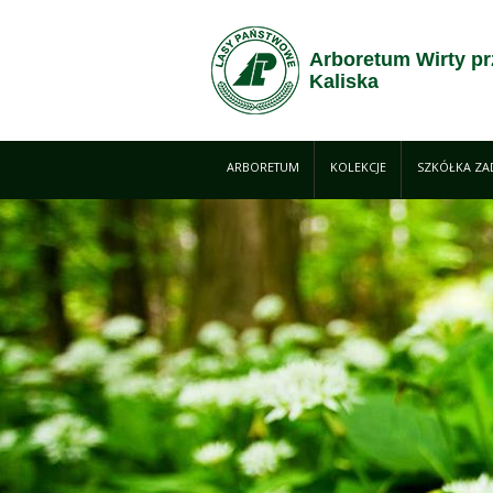
Skip to Content
Arboretum Wirty pr
Kaliska
ARBORETUM
KOLEKCJE
SZKÓŁKA ZA