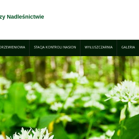
zy Nadleśnictwie
DRZEWIENIOWA
STACJA KONTROLI NASION
WYŁUSZCZARNIA
GALERIA