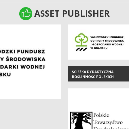
WIRTY.
ASSET PUBLISHER
ASSET PUBLISHER
ŚCIEŻKA DYDAKTYCZNA -
ROŚLINNOŚĆ POLSKICH
LASÓW